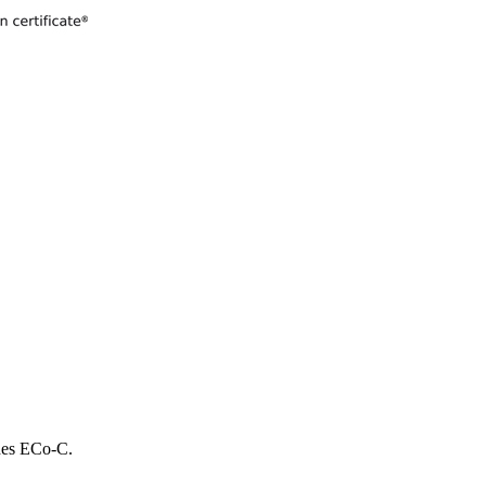
 des ECo-C.