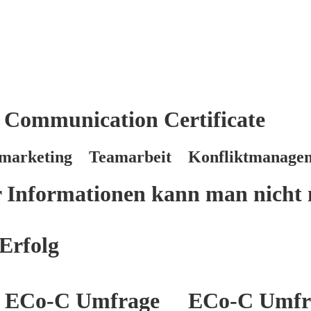
 Communication Certificate
marketing Teamarbeit Konfliktmanage
er Informationen kann man nicht 
Erfolg
ECo-C Umfrage
ECo-C Umfr