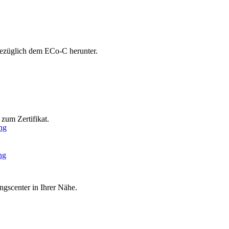
bezüglich dem ECo-C herunter.
zum Zertifikat.
ng
ng
ngscenter in Ihrer Nähe.