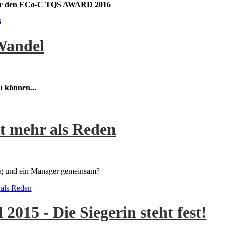
 für den ECo-C TQS AWARD 2016
6
Wandel
u können...
t mehr als Reden
ing und ein Manager gemeinsam?
als Reden
15 - Die Siegerin steht fest!