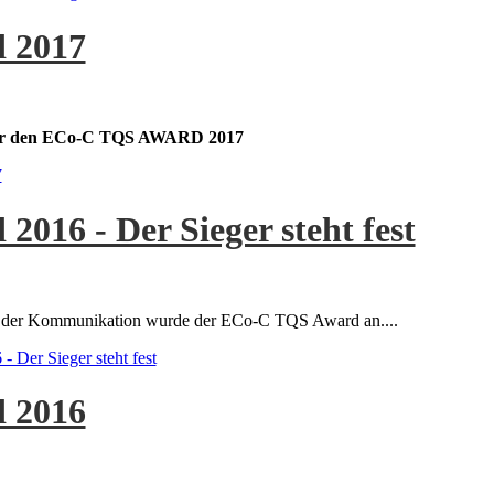
 2017
 für den ECo-C TQS AWARD 2017
7
016 - Der Sieger steht fest
ges der Kommunikation wurde der ECo-C TQS Award an....
Der Sieger steht fest
 2016