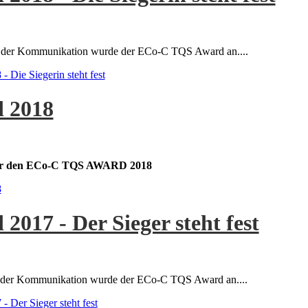
ges der Kommunikation wurde der ECo-C TQS Award an....
Die Siegerin steht fest
 2018
 für den ECo-C TQS AWARD 2018
8
017 - Der Sieger steht fest
ges der Kommunikation wurde der ECo-C TQS Award an....
Der Sieger steht fest