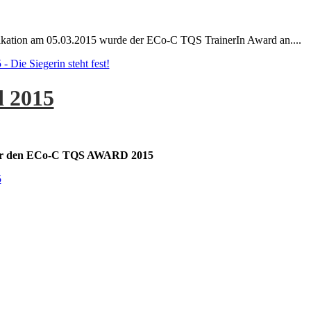
kation am 05.03.2015 wurde der ECo-C TQS TrainerIn Award an....
Die Siegerin steht fest!
 2015
 für den ECo-C TQS AWARD 2015
5