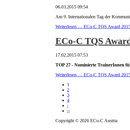
06.03.2015 09:54
Am 9. Internationalen Tag der Kommuni
Weiterlesen …
ECo-C TQS Award 2015 - 
ECo-C TQS Award
17.02.2015 07:53
TOP 27 - Nominierte TrainerInnen
Weiterlesen …
ECo-C TQS Award 201
1
2
3
4
›
››
Copyright © 2026 ECo-C Austria