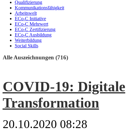
Qualifizierung
Kommunikationsfähigkeit
Arbeitswelt
ECo-C Initiative
ECo-C Mehrwert
ECo-C Zertifizierung
ECo-C Ausbildung
Weiterbildung
Social Skills
Alle Auszeichnungen (716)
COVID-19: Digitale
Transformation
20.10.2020 08:28