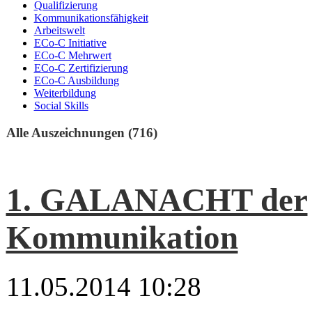
Qualifizierung
Kommunikationsfähigkeit
Arbeitswelt
ECo-C Initiative
ECo-C Mehrwert
ECo-C Zertifizierung
ECo-C Ausbildung
Weiterbildung
Social Skills
Alle Auszeichnungen (716)
1. GALANACHT der
Kommunikation
11.05.2014 10:28