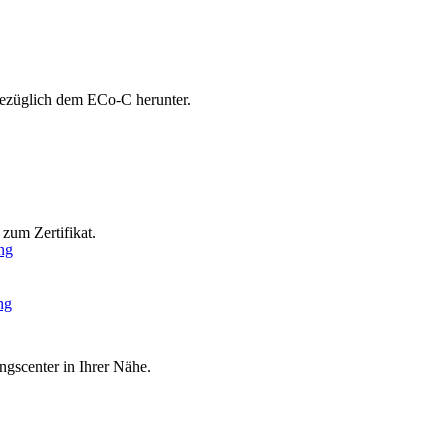
bezüglich dem ECo-C herunter.
zum Zertifikat.
ng
ng
ngscenter in Ihrer Nähe.