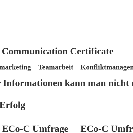
 Communication Certificate
marketing Teamarbeit Konfliktmanage
er Informationen kann man nicht 
Erfolg
ECo-C Umfrage
ECo-C Umfr