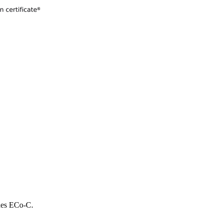
 des ECo-C.