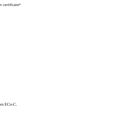
 des ECo-C.