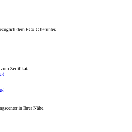
bezüglich dem ECo-C herunter.
zum Zertifikat.
ng
ng
ngscenter in Ihrer Nähe.