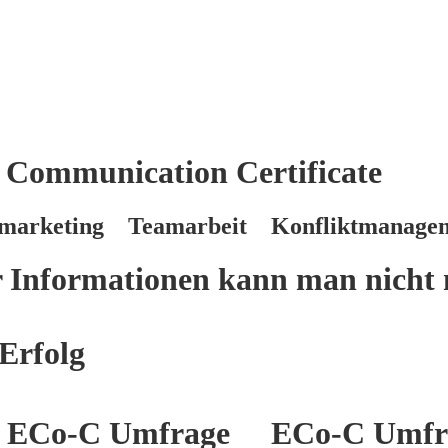
 Communication Certificate
marketing Teamarbeit Konfliktmanage
er Informationen kann man nicht 
Erfolg
ECo-C Umfrage
ECo-C Umfr