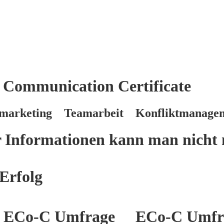
 Communication Certificate
marketing Teamarbeit Konfliktmanage
er Informationen kann man nicht 
Erfolg
ECo-C Umfrage
ECo-C Umfr