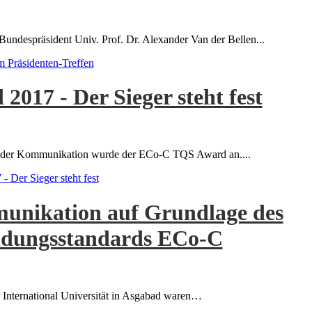
undespräsident Univ. Prof. Dr. Alexander Van der Bellen...
 Präsidenten-Treffen
017 - Der Sieger steht fest
ges der Kommunikation wurde der ECo-C TQS Award an....
Der Sieger steht fest
unikation auf Grundlage des
ildungsstandards ECo-C
 International Universität in Asgabad waren…