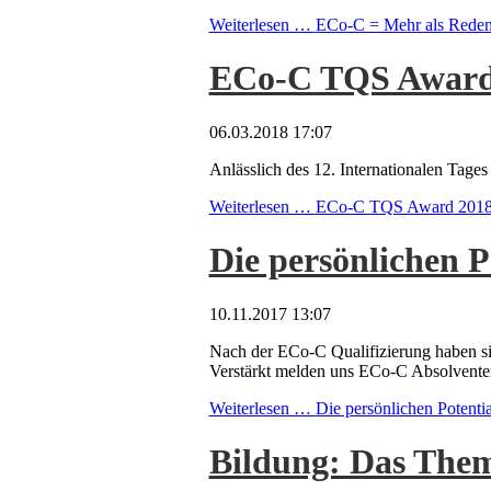
Weiterlesen …
ECo-C = Mehr als Reden 
ECo-C TQS Award 20
06.03.2018 17:07
Anlässlich des 12. Internationalen Ta
Weiterlesen …
ECo-C TQS Award 2018 - 
Die persönlichen 
10.11.2017 13:07
Nach der ECo-C Qualifizierung haben si
Verstärkt melden uns ECo-C Absolventen
Weiterlesen …
Die persönlichen Potenti
Bildung: Das Them