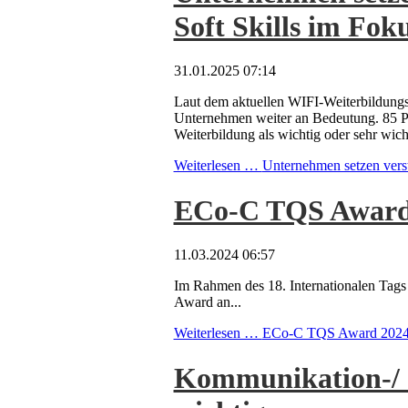
Soft Skills im Fok
31.01.2025 07:14
Laut dem aktuellen WIFI-Weiterbildungsb
Unternehmen weiter an Bedeutung. 85 P
Weiterbildung als wichtig oder sehr wicht
Weiterlesen …
Unternehmen setzen verst
ECo-C TQS Award 2
11.03.2024 06:57
Im Rahmen des 18. Internationalen Ta
Award an...
Weiterlesen …
ECo-C TQS Award 2024 - 
Kommunikation-/ 