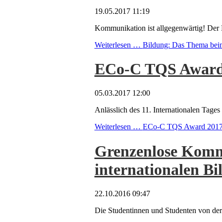
19.05.2017 11:19
Kommunikation ist allgegenwärtig! Der B
Weiterlesen …
Bildung: Das Thema beim
ECo-C TQS Award 2
05.03.2017 12:00
Anlässlich des 11. Internationalen Ta
Weiterlesen …
ECo-C TQS Award 2017 - 
Grenzenlose Komm
internationalen B
22.10.2016 09:47
Die Studentinnen und Studenten von der