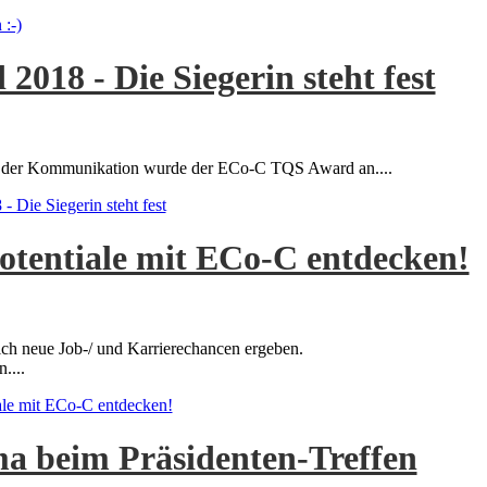
:-)
18 - Die Siegerin steht fest
ges der Kommunikation wurde der ECo-C TQS Award an....
Die Siegerin steht fest
Potentiale mit ECo-C entdecken!
ch neue Job-/ und Karrierechancen ergeben.
....
ale mit ECo-C entdecken!
a beim Präsidenten-Treffen