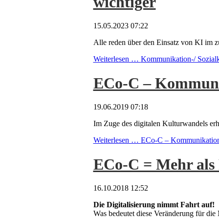
wichtiger
15.05.2023 07:22
Alle reden über den Einsatz von KI im z
Weiterlesen …
Kommunikation-/ Sozial
ECo-C – Kommuni
19.06.2019 07:18
Im Zuge des digitalen Kulturwandels erh
Weiterlesen …
ECo-C – Kommunikation
ECo-C = Mehr als 
16.10.2018 12:52
Die Digitalisierung nimmt Fahrt auf!
Was bedeutet diese Veränderung für die 