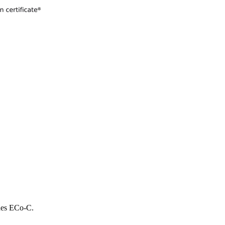
 des ECo-C.