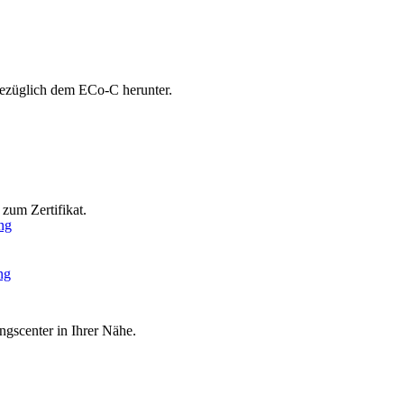
bezüglich dem ECo-C herunter.
zum Zertifikat.
ng
ng
ngscenter in Ihrer Nähe.