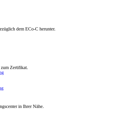
bezüglich dem ECo-C herunter.
zum Zertifikat.
ng
ng
ngscenter in Ihrer Nähe.