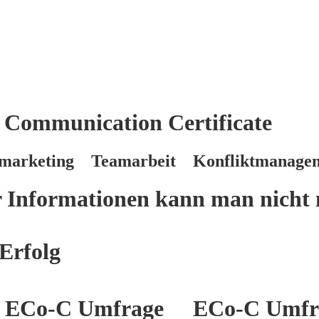
 Communication Certificate
marketing Teamarbeit Konfliktmanage
er Informationen kann man nicht 
Erfolg
ECo-C Umfrage
ECo-C Umfr