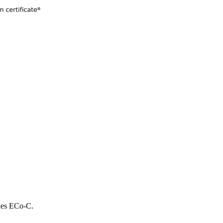
 des ECo-C.