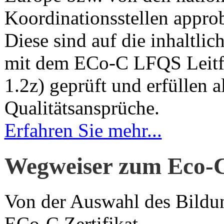
Koordinationsstellen appro
Diese sind auf die inhaltli
mit dem ECo-C LFQS Leitf
1.2z) geprüft und erfüllen a
Qualitätsansprüche.
Erfahren Sie mehr...
Wegweiser zum Eco-
Von der Auswahl des Bildu
ECo-C Zertifikat.