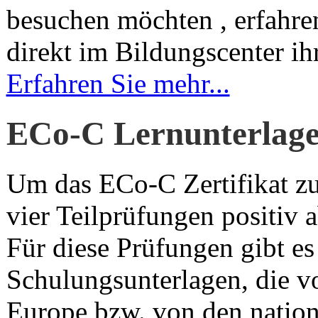
besuchen möchten , erfahre
direkt im Bildungscenter ih
Erfahren Sie mehr...
ECo-C Lernunterlag
Um das ECo-C Zertifikat zu
vier Teilprüfungen positiv 
Für diese Prüfungen gibt e
Schulungsunterlagen, die 
Europe bzw. von den nation