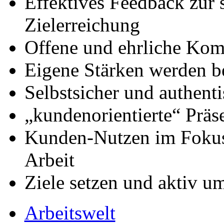
Effektives Feedback zur 
Zielerreichung
Offene und ehrliche Ko
Eigene Stärken werden 
Selbstsicher und authenti
„kundenorientierte“ Präs
Kunden-Nutzen im Fokus 
Arbeit
Ziele setzen und aktiv u
Arbeitswelt