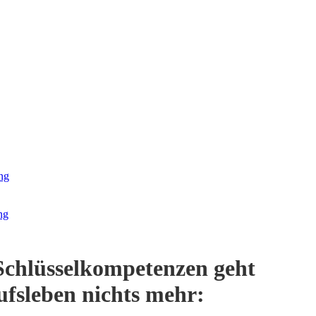
ng
ng
Schlüsselkompetenzen geht
ufsleben nichts mehr: