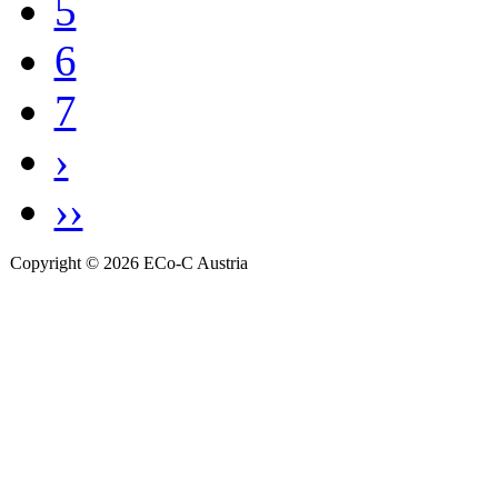
5
6
7
›
››
Copyright © 2026 ECo-C Austria