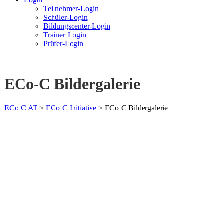
Teilnehmer-Login
Schüler-Login
Bildungscenter-Login
Trainer-Login
Prüfer-Login
ECo-C Bildergalerie
ECo-C AT
>
ECo-C Initiative
>
ECo-C Bildergalerie