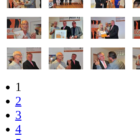
1
2
3
4