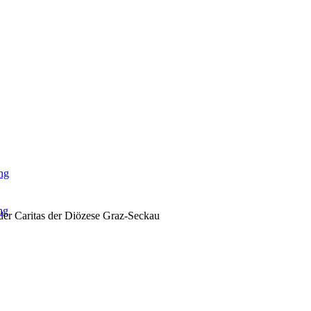
ng
ng
er Caritas der Diözese Graz-Seckau