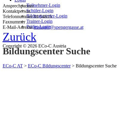
Teilnehmer-Login
Ansprechpartner
Schüler-Login
Kontaktperson
Bildungscenter-Login
Telefonnummer
01/54615
Trainer-Login
Faxnummer
Prüfer-Login
E-Mail-Adresse
manager@spengergasse.at
Zurück
Copyright © 2026 ECo-C Austria
Bildungscenter Suche
ECo-C AT
>
ECo-C Bildungscenter
>
Bildungscenter Suche