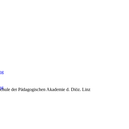
ng
ng
schule der Pädagogischen Akademie d. Diöz. Linz